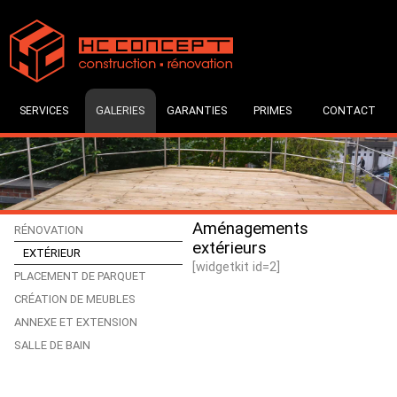
SERVICES
GALERIES
GARANTIES
PRIMES
CONTACT
Aménagements
RÉNOVATION
extérieurs
EXTÉRIEUR
[widgetkit id=2]
PLACEMENT DE PARQUET
CRÉATION DE MEUBLES
ANNEXE ET EXTENSION
SALLE DE BAIN