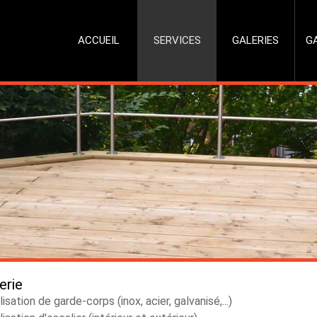
ACCUEIL
SERVICES
GALERIES
G
erie
lisation de garde-corps (inox, acier, galvanisé,...)