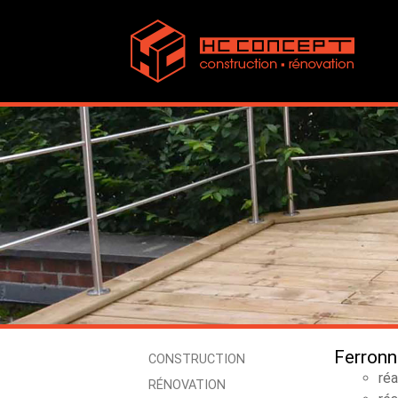
Ferronn
CONSTRUCTION
réa
RÉNOVATION