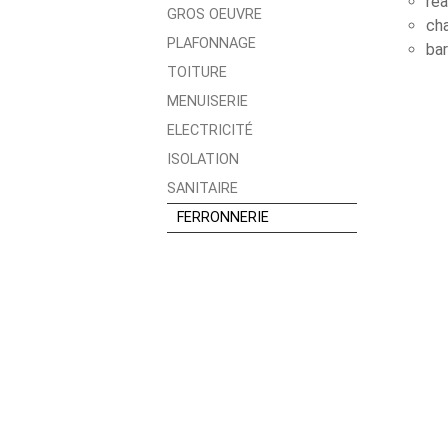
réa
GROS OEUVRE
ch
PLAFONNAGE
ba
TOITURE
MENUISERIE
ELECTRICITÉ
ISOLATION
SANITAIRE
FERRONNERIE