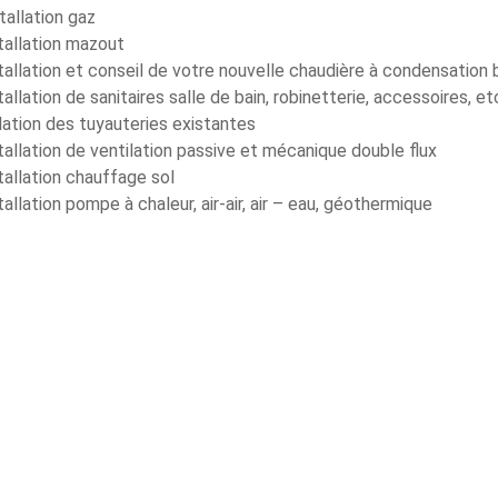
tallation gaz
tallation mazout
tallation et conseil de votre nouvelle chaudière à condensation
tallation de sanitaires salle de bain, robinetterie, accessoires, etc
lation des tuyauteries existantes
tallation de ventilation passive et mécanique double flux
tallation chauffage sol
tallation pompe à chaleur, air-air, air – eau, géothermique