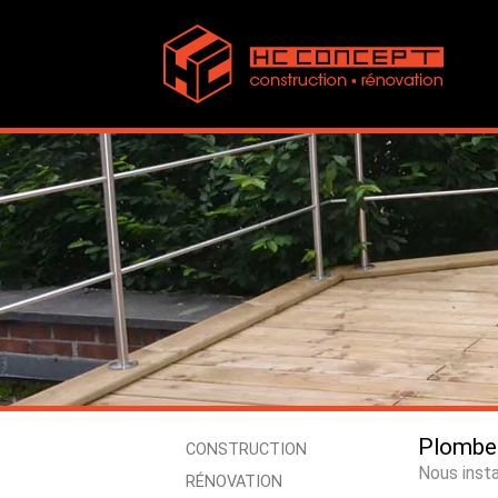
Plomber
CONSTRUCTION
Nous insta
RÉNOVATION