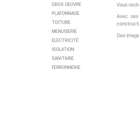
Vous reche
GROS OEUVRE
PLAFONNAGE
Avec ses 
TOITURE
constructi
MENUISERIE
Des images
ELECTRICITÉ
ISOLATION
SANITAIRE
FERRONNERIE