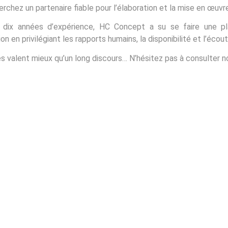
rchez un partenaire fiable pour l’élaboration et la mise en œuvre
dix années d’expérience, HC Concept a su se faire une pl
on en privilégiant les rapports humains, la disponibilité et l’écou
 valent mieux qu’un long discours… N’hésitez pas à consulter no