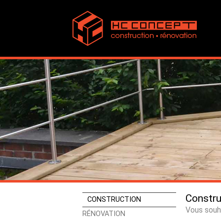
Constru
CONSTRUCTION
Vous souh
RÉNOVATION